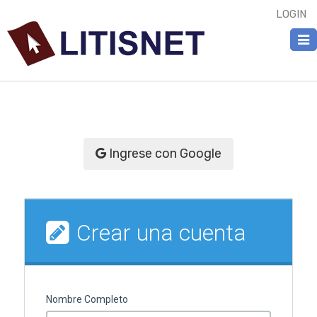
LOGIN
Togg
navi
Ingrese con Google
Crear una cuenta
Nombre Completo